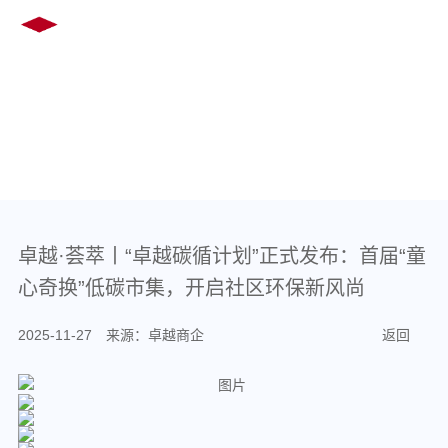
EN
繁
COMPANY NEWS
卓越·荟萃丨“卓越碳循计划”正式发布：首届“童
心奇换”低碳市集，开启社区环保新风尚
2025-11-27 来源：卓越商企
返回