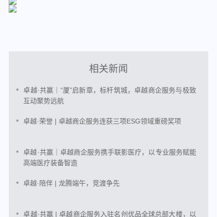
相关新闻
卓越·共赢｜“厦”启新章，标杆筑城，卓越商企服务与极致
互动聚势远航
卓越·荣誉 | 卓越商企服务连获三项ESG领域重磅奖项
卓越·共赢｜卓越商企服务携手联影医疗，以专业服务赋能
高端医疗装备智造
卓越·陪伴 | 龙腾端午，竞渡争先
卓越·共赢 | 卓越商企服务入驻名创优品全球总部大楼，以