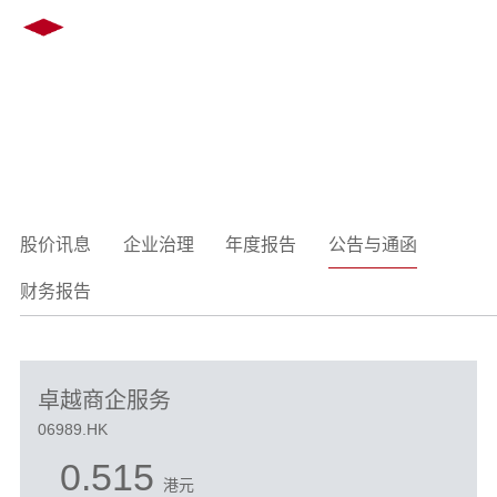
EN
繁
投资者关系
INVESTOR RELATIONS
股价讯息
企业治理
年度报告
公告与通函
财务报告
卓越商企服务
06989.HK
0.515
港元