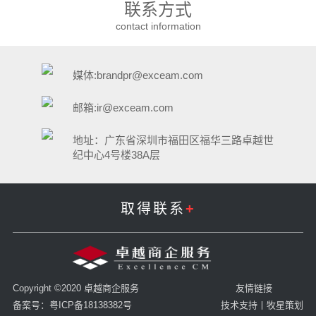
联系方式
contact information
媒体:brandpr@exceam.com
邮箱:ir@exceam.com
地址：广东省深圳市福田区福华三路卓越世
纪中心4号楼38A层
取得联系
+
Copyright ©2020 卓越商企服务
友情链接
备案号：粤ICP备18138382号
技术支持丨牧星策划