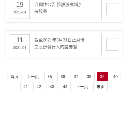
19
自願性公告 控股股東增加
持股量
2021-04
11
截至2021年3月31日止月份
之股份發行人的證券變動
2021-04
月報表
首页
上一页
35
36
37
38
39
40
41
42
43
44
下一页
末页