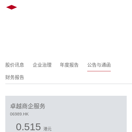
EN
繁
投资者关系
INVESTOR RELATIONS
股价讯息
企业治理
年度报告
公告与通函
财务报告
卓越商企服务
06989.HK
0.515
港元