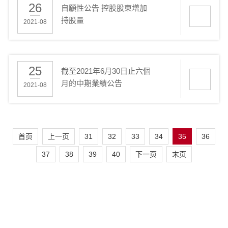
26
自願性公告 控股股東增加
持股量
2021-08
25
截至2021年6月30日止六個
月的中期業績公告
2021-08
首页
上一页
31
32
33
34
35
36
37
38
39
40
下一页
末页