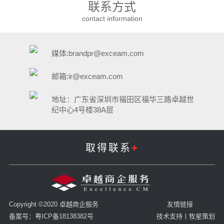
联系方式
contact information
媒体:brandpr@exceam.com
邮箱:ir@exceam.com
地址：广东省深圳市福田区福华三路卓越世
纪中心4号楼38A层
取得联系
+
Copyright ©2020 卓越商企服务
友情链接
备案号：粤ICP备18138382号
技术支持丨牧星策划